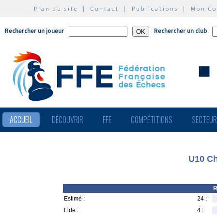
Plan du site
|
Contact
|
Publications
|
Mon C
Rechercher un joueur
Rechercher un club
ACCUEIL
DÉCOUVRIR
FFE
COMPÉTITIONS
SECTEU
U10 Ch
R
Estimé :
24 :
Fide :
4 :