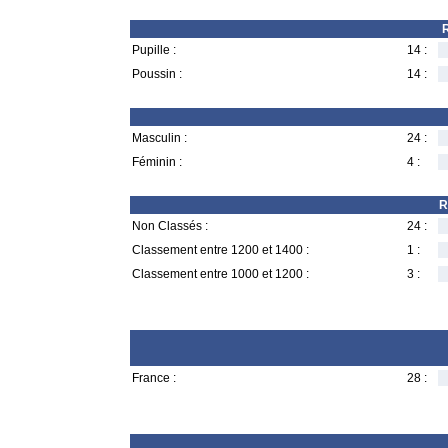
R
Pupille :
14 :
Poussin :
14 :
Masculin :
24 :
Féminin :
4 :
R
Non Classés :
24 :
Classement entre 1200 et 1400 :
1 :
Classement entre 1000 et 1200 :
3 :
France :
28 :