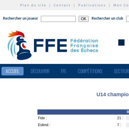
Plan du site
|
Contact
|
Publications
|
Mon C
Rechercher un joueur
Rechercher un club
ACCUEIL
DÉCOUVRIR
FFE
COMPÉTITIONS
SECTEU
U14 champion
R
Fide :
21 :
Estimé :
7 :