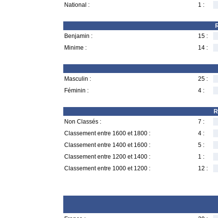
National :
1 :
R
Benjamin :
15 :
Minime :
14 :
Masculin :
25 :
Féminin :
4 :
R
Non Classés :
7 :
Classement entre 1600 et 1800 :
4 :
Classement entre 1400 et 1600 :
5 :
Classement entre 1200 et 1400 :
1 :
Classement entre 1000 et 1200 :
12 :