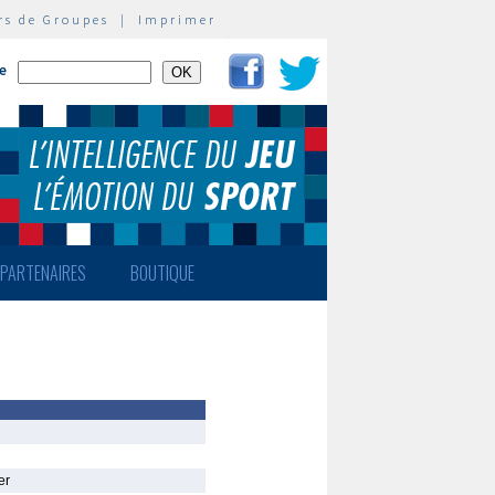
rs de Groupes
|
Imprimer
te
PARTENAIRES
BOUTIQUE
er