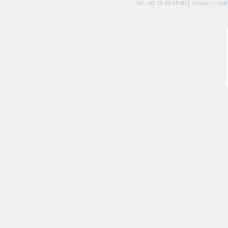
tél :
01 39 44 65 80
| contact :
con