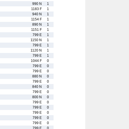
990 N
1
1183 F
1
940 N
1
1154 F
1
890 N
1
1151 F
1
799 E
1
1150 N
1
799 E
1
1120 N
1
799 E
1
1044 F
0
799 E
0
799 E
0
880 N
0
799 E
0
840 N
0
799 E
0
800 N
0
799 E
0
799 E
0
799 E
0
799 E
0
799 E
0
799 E
0