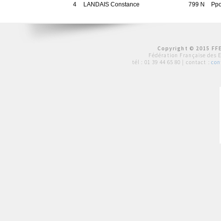
4
LANDAIS Constance
799 N
Pp
Copyright © 2015 FFE
Fédération Française des 
tél :
01 39 44 65 80
| contact :
con