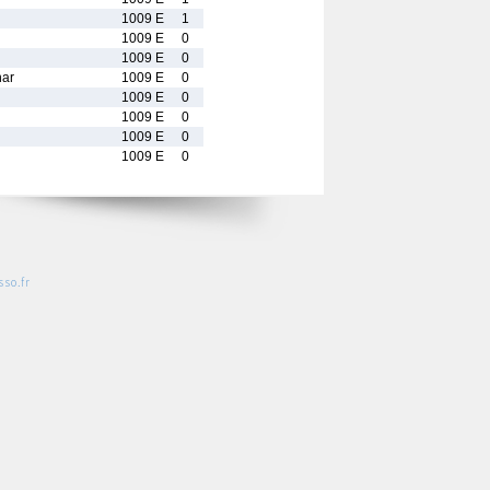
1009 E
1
1009 E
0
1009 E
0
ar
1009 E
0
1009 E
0
1009 E
0
1009 E
0
1009 E
0
so.fr