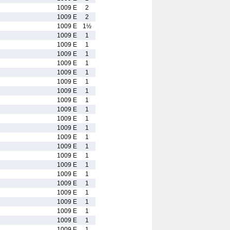
1009 E
2
1009 E
2
1009 E
1½
1009 E
1
1009 E
1
1009 E
1
1009 E
1
1009 E
1
1009 E
1
1009 E
1
1009 E
1
1009 E
1
1009 E
1
1009 E
1
1009 E
1
1009 E
1
1009 E
1
1009 E
1
1009 E
1
1009 E
1
1009 E
1
1009 E
1
1009 E
1
1009 E
1
1009 E
1