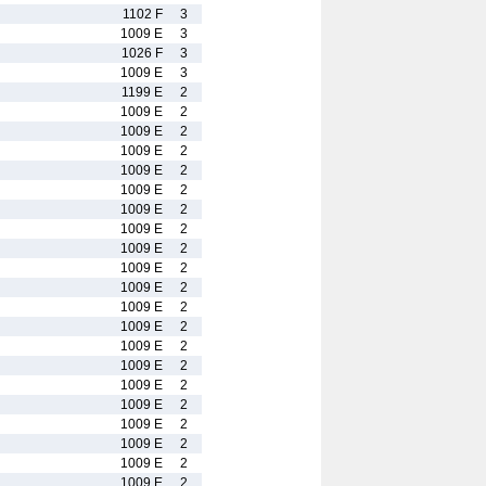
1102 F
3
1009 E
3
1026 F
3
1009 E
3
1199 E
2
1009 E
2
1009 E
2
1009 E
2
1009 E
2
1009 E
2
1009 E
2
1009 E
2
1009 E
2
1009 E
2
1009 E
2
1009 E
2
1009 E
2
1009 E
2
1009 E
2
1009 E
2
1009 E
2
1009 E
2
1009 E
2
1009 E
2
1009 E
2