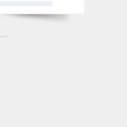
so.fr