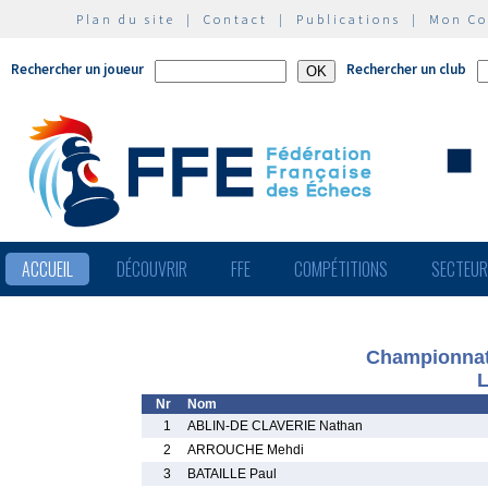
Plan du site
|
Contact
|
Publications
|
Mon C
Rechercher un joueur
Rechercher un club
ACCUEIL
DÉCOUVRIR
FFE
COMPÉTITIONS
SECTEU
Championnat
L
Nr
Nom
1
ABLIN-DE CLAVERIE Nathan
2
ARROUCHE Mehdi
3
BATAILLE Paul