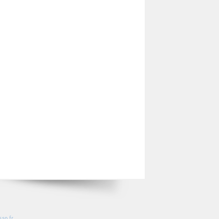
so.fr