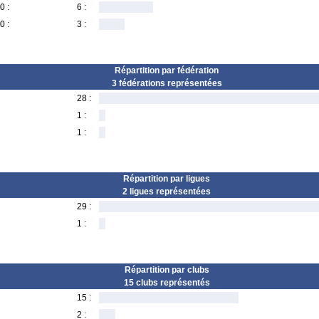
0 :
6 :
0 :
3 :
Répartition par fédération
3 fédérations représentées
28 :
1 :
1 :
Répartition par ligues
2 ligues représentées
29 :
1 :
Répartition par clubs
15 clubs représentés
15 :
2 :