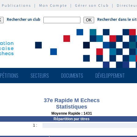
|
Publications
|
Mon Compte
|
Gérer son Club
|
Directeu
Rechercher un club
Rechercher dans le si
PÉTITIONS
SECTEURS
DOCUMENTS
DÉVELOPPEMENT
37e Rapide M Echecs
Statistiques
Moyenne Rapide : 1431
Répartition par titres
1 :