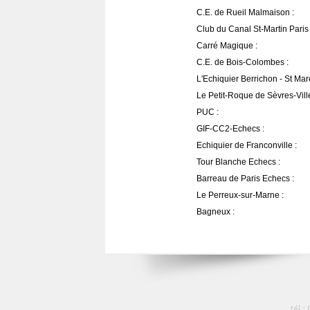
C.E. de Rueil Malmaison :
Club du Canal St-Martin Paris 
Carré Magique :
C.E. de Bois-Colombes :
L'Echiquier Berrichon - St Marc
Le Petit-Roque de Sèvres-Ville
PUC :
GIF-CC2-Echecs :
Echiquier de Franconville :
Tour Blanche Echecs :
Barreau de Paris Echecs :
Le Perreux-sur-Marne :
Bagneux :
tél :