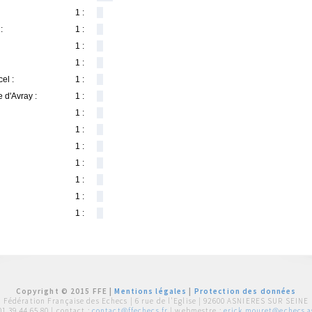
1 :
:
1 :
1 :
1 :
el :
1 :
 d'Avray :
1 :
1 :
1 :
1 :
1 :
1 :
1 :
1 :
Copyright © 2015 FFE |
Mentions légales
|
Protection des données
Fédération Française des Echecs |
6 rue de l'Eglise | 92600 ASNIERES SUR SEINE
01 39 44 65 80
| contact :
contact@ffechecs.fr
| webmestre :
erick.mouret@echecs.as