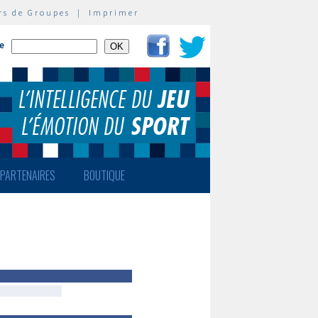
rs de Groupes
|
Imprimer
te
PARTENAIRES
BOUTIQUE