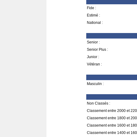
Fide :
Estimé :
National :
Senior :
Senior Plus :
Junior :
Vétéran :
Masculin :
Non Classés :
Classement entre 2000 et 220
Classement entre 1800 et 200
Classement entre 1600 et 180
Classement entre 1400 et 160