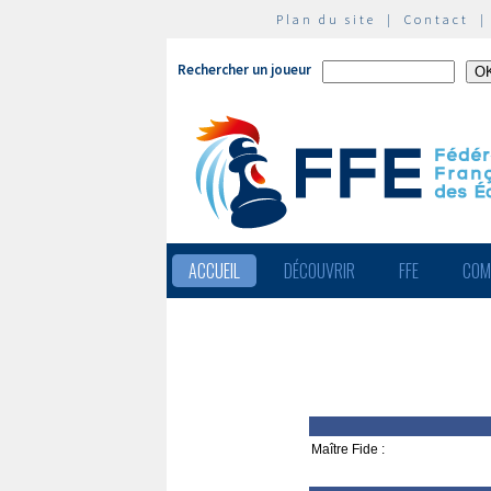
Plan du site
|
Contact
Rechercher un joueur
ACCUEIL
DÉCOUVRIR
FFE
COM
Maître Fide :