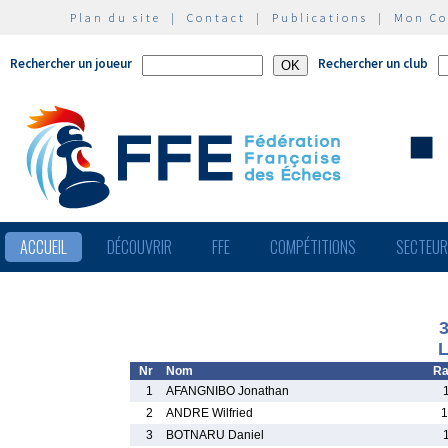
Plan du site
|
Contact
|
Publications
|
Mon C
Rechercher un joueur
Rechercher un club
ACCUEIL
DÉCOUVRIR
FFE
COMPÉTITIONS
SECTEU
L
Nr
Nom
Ra
1
AFANGNIBO Jonathan
2
ANDRE Wilfried
1
3
BOTNARU Daniel