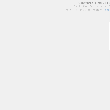
Copyright © 2015 FFE
Fédération Française des 
tél :
01 39 44 65 80
| contact :
con