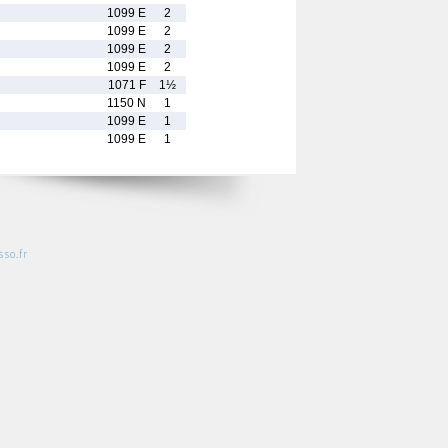
1099 E
2
1099 E
2
1099 E
2
1099 E
2
1071 F
1½
1150 N
1
1099 E
1
1099 E
1
so.fr