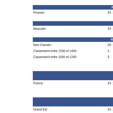
R
Poussin :
33 :
Masculin :
33 :
R
Non Classés :
29 :
Classement entre 1200 et 1400 :
1 :
Classement entre 1000 et 1200 :
3 :
France :
33 :
Grand Est :
33 :