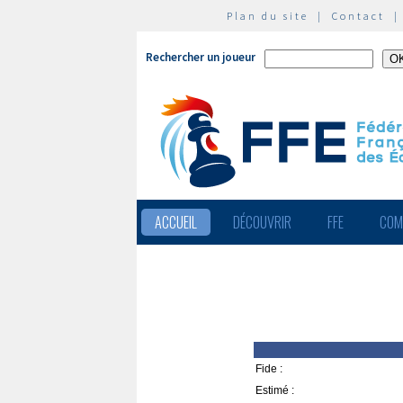
Plan du site
|
Contact
Rechercher un joueur
ACCUEIL
DÉCOUVRIR
FFE
COM
Fide :
Estimé :