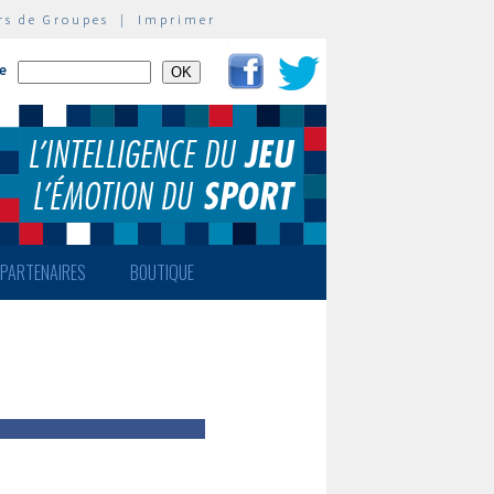
rs de Groupes
|
Imprimer
te
PARTENAIRES
BOUTIQUE