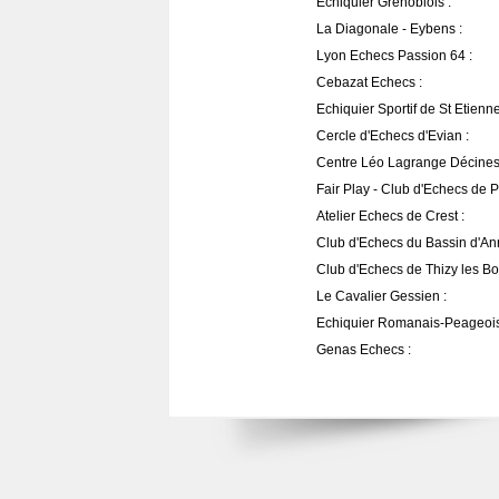
Echiquier Grenoblois :
La Diagonale - Eybens :
Lyon Echecs Passion 64 :
Cebazat Echecs :
Echiquier Sportif de St Etienne
Cercle d'Echecs d'Evian :
Centre Léo Lagrange Décines
Fair Play - Club d'Echecs de P
Atelier Echecs de Crest :
Club d'Echecs du Bassin d'An
Club d'Echecs de Thizy les Bo
Le Cavalier Gessien :
Echiquier Romanais-Peageois
Genas Echecs :