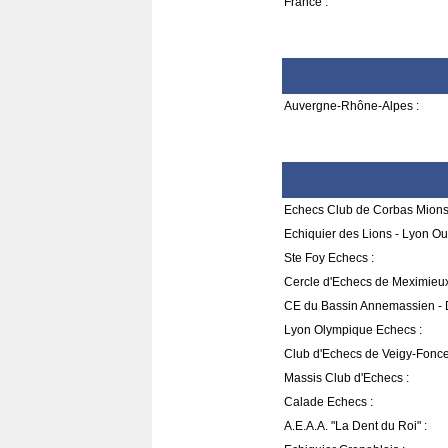
France :
Auvergne-Rhône-Alpes :
Echecs Club de Corbas Mions
Echiquier des Lions - Lyon Oul
Ste Foy Echecs :
Cercle d'Echecs de Meximieux
CE du Bassin Annemassien - D
Lyon Olympique Echecs :
Club d'Echecs de Veigy-Fonce
Massis Club d'Echecs :
Calade Echecs :
A.E.A.A. "La Dent du Roi" :