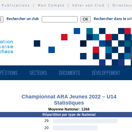
|
Publications
|
Mon Compte
|
Gérer son Club
|
Directeu
Rechercher un club
Rechercher dans le si
PÉTITIONS
SECTEURS
DOCUMENTS
DÉVELOPPEMENT
Championnat ARA Jeunes 2022 – U14
Statistiques
Moyenne National : 1268
Répartition par type de National
29 :
20 :