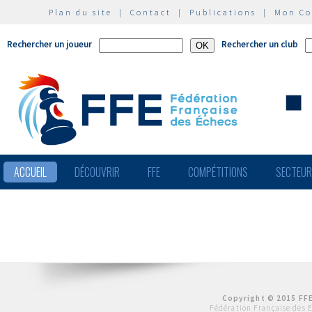
Plan du site
|
Contact
|
Publications
|
Mon C
Rechercher un joueur
Rechercher un club
ACCUEIL
DÉCOUVRIR
FFE
COMPÉTITIONS
SECTEU
Copyright © 2015 FFE
Fédération Française des 