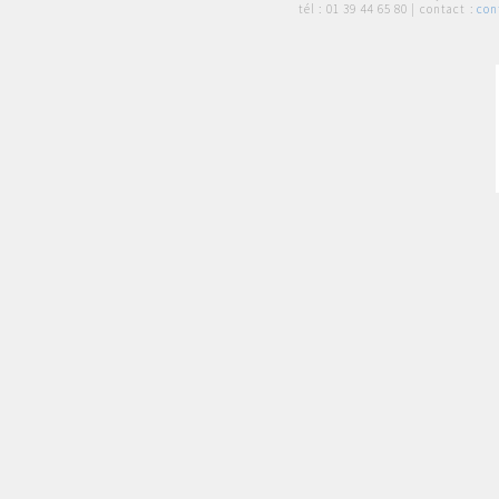
tél :
01 39 44 65 80
| contact :
con