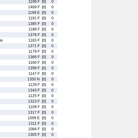
1199 F
[0]
0
1409 F
[0]
0
1199 E
[0]
0
1191 F
[0]
0
1385 F
[0]
0
1188 F
[0]
0
1378 F
[0]
0
le
1183 F
[0]
0
1371 F
[0]
0
1179 F
[0]
0
1366 F
[0]
0
1160 F
[0]
0
1358 F
[0]
0
1147 F
[0]
0
1350 N
[0]
0
1129 F
[0]
0
1343 F
[0]
0
1125 F
[0]
0
1323 F
[0]
0
1109 F
[0]
0
1317 F
[0]
0
1099 E
[0]
0
1311 F
[0]
0
1084 F
[0]
0
1305 F
[0]
0