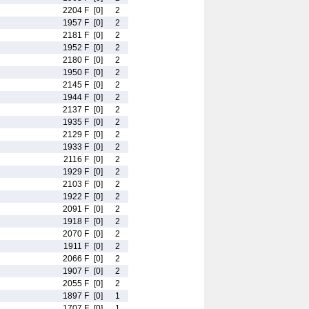
2204 F
[0]
2
1957 F
[0]
2
2181 F
[0]
2
1952 F
[0]
2
2180 F
[0]
2
1950 F
[0]
2
2145 F
[0]
2
1944 F
[0]
2
2137 F
[0]
2
1935 F
[0]
2
2129 F
[0]
2
1933 F
[0]
2
2116 F
[0]
2
1929 F
[0]
2
2103 F
[0]
2
1922 F
[0]
2
2091 F
[0]
2
1918 F
[0]
2
2070 F
[0]
2
1911 F
[0]
2
2066 F
[0]
2
1907 F
[0]
2
2055 F
[0]
2
1897 F
[0]
1
1707 F
[0]
1