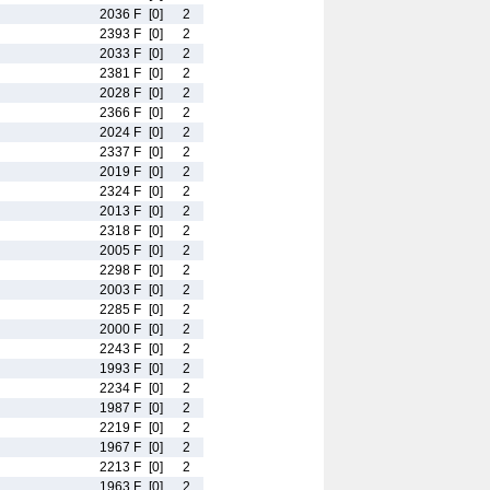
2036 F
[0]
2
2393 F
[0]
2
2033 F
[0]
2
2381 F
[0]
2
2028 F
[0]
2
2366 F
[0]
2
2024 F
[0]
2
2337 F
[0]
2
2019 F
[0]
2
2324 F
[0]
2
2013 F
[0]
2
2318 F
[0]
2
2005 F
[0]
2
2298 F
[0]
2
2003 F
[0]
2
2285 F
[0]
2
2000 F
[0]
2
2243 F
[0]
2
1993 F
[0]
2
2234 F
[0]
2
1987 F
[0]
2
2219 F
[0]
2
1967 F
[0]
2
2213 F
[0]
2
1963 F
[0]
2