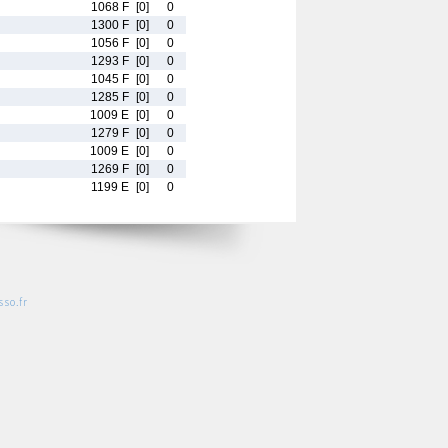
1068 F
[0]
0
1300 F
[0]
0
1056 F
[0]
0
1293 F
[0]
0
1045 F
[0]
0
1285 F
[0]
0
1009 E
[0]
0
1279 F
[0]
0
1009 E
[0]
0
1269 F
[0]
0
1199 E
[0]
0
so.fr