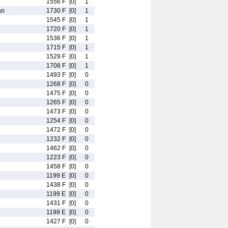
1556 F
[0]
1
an
1730 F
[0]
1
1545 F
[0]
1
1720 F
[0]
1
1536 F
[0]
1
1715 F
[0]
1
1529 F
[0]
1
1708 F
[0]
1
1493 F
[0]
0
1268 F
[0]
0
1475 F
[0]
0
1265 F
[0]
0
1473 F
[0]
0
1254 F
[0]
0
1472 F
[0]
0
1232 F
[0]
0
1462 F
[0]
0
1223 F
[0]
0
1458 F
[0]
0
1199 E
[0]
0
1438 F
[0]
0
1199 E
[0]
0
1431 F
[0]
0
1199 E
[0]
0
1427 F
[0]
0