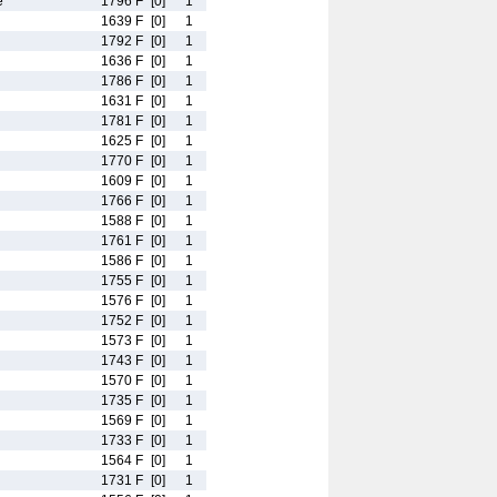
e
1796 F
[0]
1
1639 F
[0]
1
1792 F
[0]
1
1636 F
[0]
1
1786 F
[0]
1
1631 F
[0]
1
1781 F
[0]
1
1625 F
[0]
1
1770 F
[0]
1
1609 F
[0]
1
1766 F
[0]
1
1588 F
[0]
1
1761 F
[0]
1
1586 F
[0]
1
1755 F
[0]
1
1576 F
[0]
1
1752 F
[0]
1
1573 F
[0]
1
1743 F
[0]
1
1570 F
[0]
1
1735 F
[0]
1
1569 F
[0]
1
1733 F
[0]
1
1564 F
[0]
1
1731 F
[0]
1