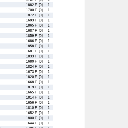
1882 F
[0]
1
1700 F
[0]
1
1872 F
[0]
1
1693 F
[0]
1
1865 F
[0]
1
1687 F
[0]
1
1859 F
[0]
1
1686 F
[0]
1
1858 F
[0]
1
1681 F
[0]
1
1833 F
[0]
1
1680 F
[0]
1
1824 F
[0]
1
1673 F
[0]
1
1820 F
[0]
1
1668 F
[0]
1
1819 F
[0]
1
1665 F
[0]
1
1814 F
[0]
1
1656 F
[0]
1
1810 F
[0]
1
1652 F
[0]
1
1800 F
[0]
1
1644 F
[0]
1