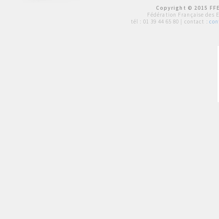
Copyright © 2015 FFE
Fédération Française des 
tél :
01 39 44 65 80
| contact :
con