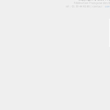
Fédération Française des 
tél :
01 39 44 65 80
| contact :
con