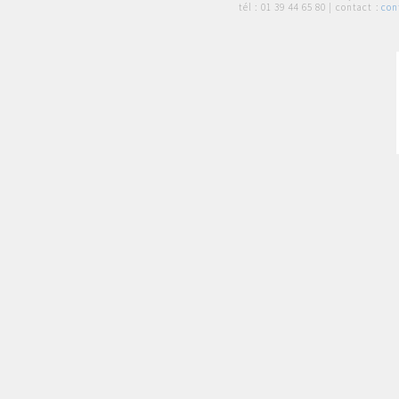
tél :
01 39 44 65 80
| contact :
con