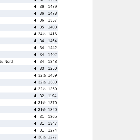
4
36
1479
4
36
1478
4
36
1357
4
35
1403
4
34½
1416
4
34
1464
4
34
1442
4
34
1402
 du Nord
4
34
1348
4
33
1250
4
32½
1439
4
32½
1380
4
32½
1359
4
32
1194
4
31½
1370
4
31½
1320
4
31
1365
4
31
1347
4
31
1274
4
30½
1277