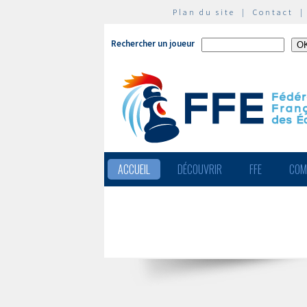
Plan du site
|
Contact
Rechercher un joueur
ACCUEIL
DÉCOUVRIR
FFE
COM