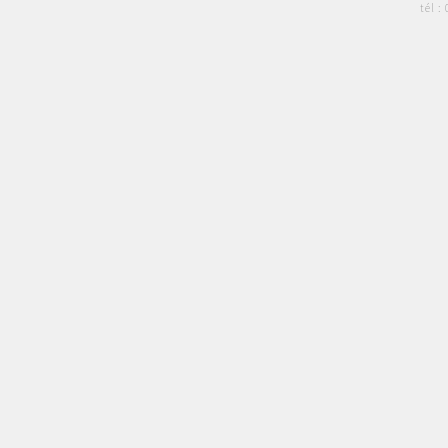
tél :