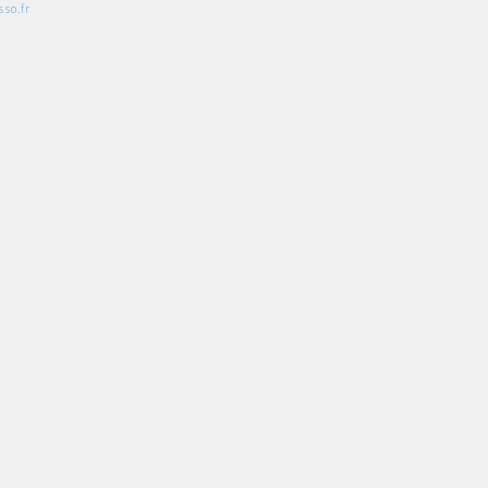
so.fr