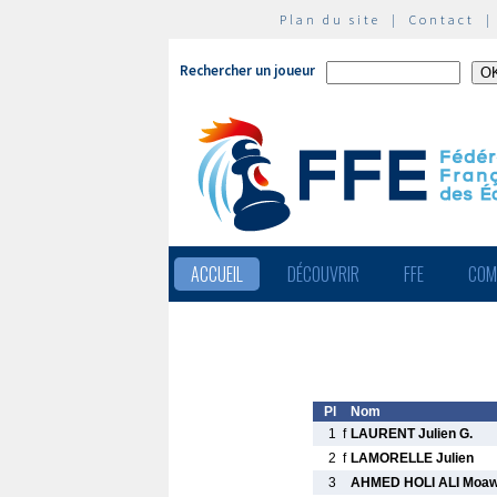
Plan du site
|
Contact
Rechercher un joueur
ACCUEIL
DÉCOUVRIR
FFE
COM
Pl
Nom
1
f
LAURENT Julien G.
2
f
LAMORELLE Julien
3
AHMED HOLI ALI Moaw