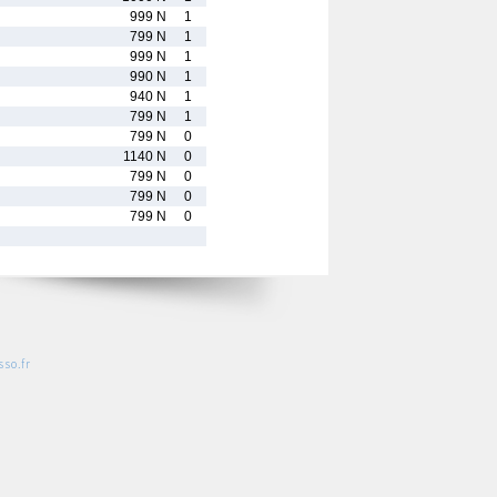
999 N
1
799 N
1
999 N
1
990 N
1
940 N
1
799 N
1
799 N
0
1140 N
0
799 N
0
799 N
0
799 N
0
so.fr