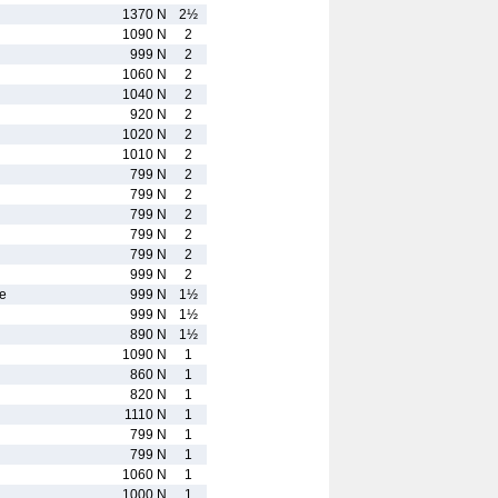
1370 N
2½
1090 N
2
999 N
2
1060 N
2
1040 N
2
920 N
2
1020 N
2
1010 N
2
799 N
2
799 N
2
799 N
2
799 N
2
799 N
2
999 N
2
e
999 N
1½
999 N
1½
890 N
1½
1090 N
1
860 N
1
820 N
1
1110 N
1
799 N
1
799 N
1
1060 N
1
1000 N
1