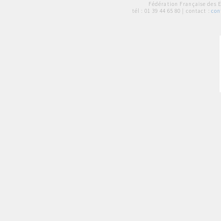
Fédération Française des 
tél :
01 39 44 65 80
| contact :
con