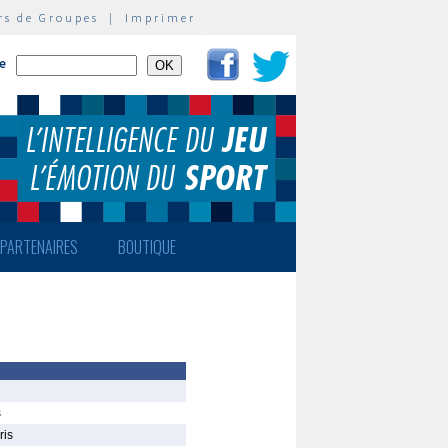
rs de Groupes
|
Imprimer
te
PARTENAIRES
BOUTIQUE
s
ris