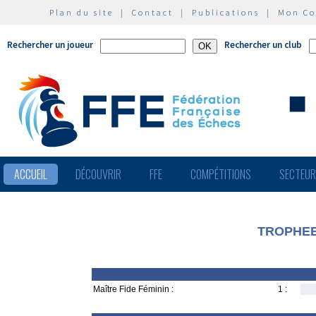
Plan du site
|
Contact
|
Publications
|
Mon C
Rechercher un joueur
Rechercher un club
ACCUEIL
DÉCOUVRIR
FFE
COMPÉTITIONS
SECTEU
TROPHEE 
Maître Fide Féminin :
1 :