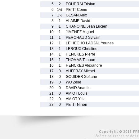
5
2
POUDRAI Tristan
6
1½
PETIT Come
7
1½
GESAN Alex
8
1
ALAIME David
9
1
CHANOINE Jean Lucien
10
1
JIMENEZ Miguel
11
1
PERCHAUD Sylvain
12
1
LE HECHO LADJAL Younes
13
1
LEROUX Christine
14
1
HENCKES Pierre
15
1
THOMAS Titouan
16
1
HENCKES Alexandre
17
0
AUFFRAY Michel
18
0
GOUIDER Sofiane
19
0
WU Zelie
20
0
DAVID Anaelle
21
0
AMIOT Louis
22
0
AMIOT Yllie
23
0
PETIT Ninon
Copyright © 2015 FFE
Fédération Française des 