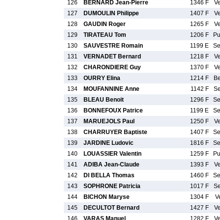
126
BERNARD Jean-Pierre
1346 F
V
127
DUMOULIN Philippe
1407 F
V
128
GAUDIN Roger
1265 F
V
129
TIRATEAU Tom
1206 F
P
130
SAUVESTRE Romain
1199 E
S
131
VERNADET Bernard
1218 F
V
132
CHARONDIERE Guy
1370 F
V
133
OURRY Elina
1214 F
B
134
MOUFANNINE Anne
1142 F
S
135
BLEAU Benoit
1296 F
S
136
BONNEFOUX Patrice
1199 E
S
137
MARUEJOLS Paul
1250 F
V
138
CHARRUYER Baptiste
1407 F
S
139
JARDINE Ludovic
1816 F
S
140
LOUASSIER Valentin
1259 F
P
141
ADIBA Jean-Claude
1393 F
V
142
DI BELLA Thomas
1460 F
S
143
SOPHRONE Patricia
1017 F
S
144
BICHON Maryse
1304 F
V
145
DECULTOT Bernard
1427 F
V
146
VARAS Manuel
1282 F
V