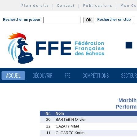
Plan du site
|
Contact
|
Publications
|
Mon C
Rechercher un joueur
Rechercher un club
ACCUEIL
DÉCOUVRIR
FFE
COMPÉTITIONS
SECTEU
Morbih
Perform
Nr.
Nom
20
BARTEBIN Olivier
22
CAZATY Mael
11
CLOAREC Karim