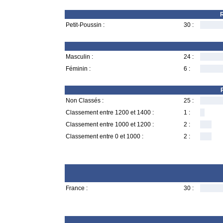
R
Petit-Poussin :
30 :
Masculin :
24 :
Féminin :
6 :
Non Classés :
25 :
Classement entre 1200 et 1400 :
1 :
Classement entre 1000 et 1200 :
2 :
Classement entre 0 et 1000 :
2 :
France :
30 :