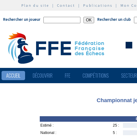
Plan du site
|
Contact
|
Publications
|
Mon C
Rechercher un joueur
Rechercher un club
ACCUEIL
DÉCOUVRIR
FFE
COMPÉTITIONS
SECTEU
Championnat je
Estimé :
25 :
National :
5 :