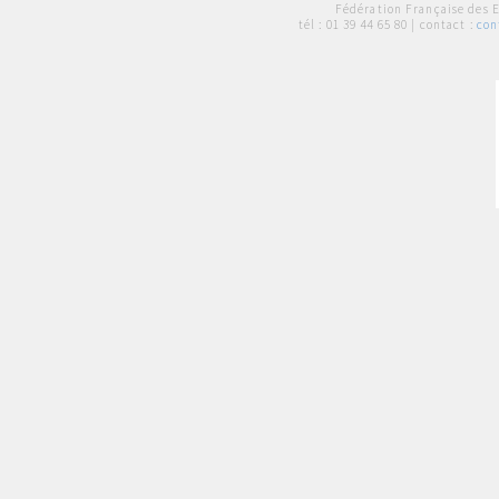
Fédération Française des 
tél :
01 39 44 65 80
| contact :
con