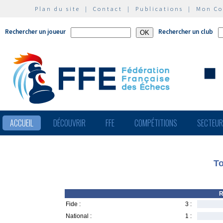
Plan du site
|
Contact
|
Publications
|
Mon C
Rechercher un joueur
Rechercher un club
ACCUEIL
DÉCOUVRIR
FFE
COMPÉTITIONS
SECTEU
To
R
Fide :
3 :
National :
1 :