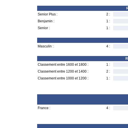
R
Senior Plus :
2 :
Benjamin :
1 :
Senior :
1 :
Masculin :
4 :
R
Classement entre 1600 et 1800 :
1 :
Classement entre 1200 et 1400 :
2 :
Classement entre 1000 et 1200 :
1 :
France :
4 :