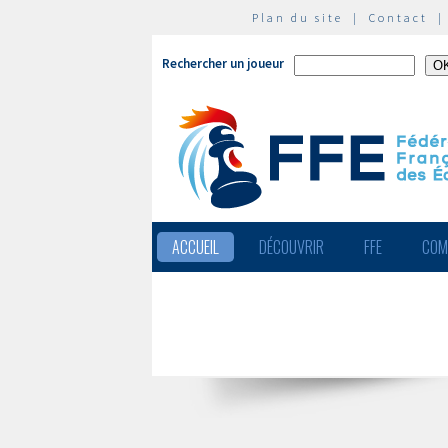
Plan du site
|
Contact
Rechercher un joueur
ACCUEIL
DÉCOUVRIR
FFE
COM