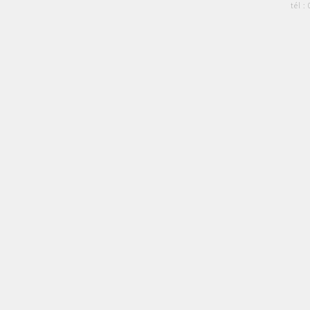
tél :