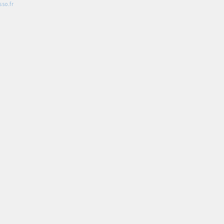
so.fr