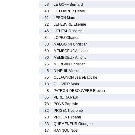
53
LE GOFF Bernard
48
LE LOARER Herve
61
LEBON Marc
22
LEFEBVRE Etienne
46
LIEUTAUD Marcel
34
LOPEZ Charles
38
MALGORN Christian
69
MEMBOEUF Anselme
70
MEMBOEUF Antony
76
MORGAN Christian
5
NINEUIL Vincent
75
OLLAGNON Jean-Baptiste
18
OLLIVIER Alain
8
PATRON-DEBOUVERE Ereven
65
PEREIRA Paul
78
PONS Baptiste
32
PRIGENT Jerome
73
PRIGENT Yoann
33
QUEMENEUR Georges
17
RANNOU Noel