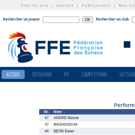
Plan du site
|
Contact
|
Publications
|
Mon C
Rechercher un joueur
Rechercher un club
ACCUEIL
DÉCOUVRIR
FFE
COMPÉTITIONS
SECTEU
Perform
Nr.
Nom
47
ANDRE Marine
37
BAGHDADI Ali
44
BEON Ewan