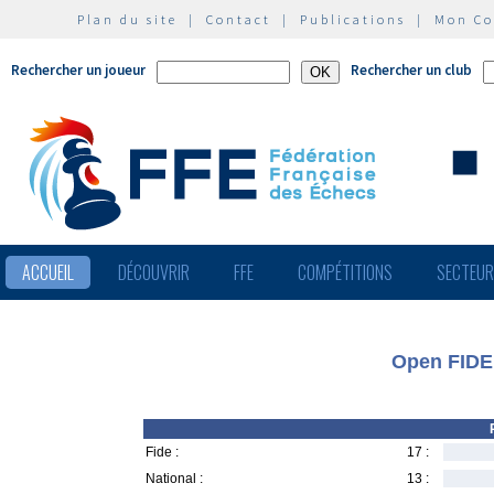
Plan du site
|
Contact
|
Publications
|
Mon C
Rechercher un joueur
Rechercher un club
ACCUEIL
DÉCOUVRIR
FFE
COMPÉTITIONS
SECTEU
Open FIDE
Fide :
17 :
National :
13 :