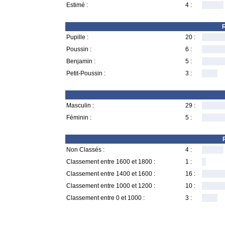
Estimé :
4 :
R
Pupille :
20 :
Poussin :
6 :
Benjamin :
5 :
Petit-Poussin :
3 :
Masculin :
29 :
Féminin :
5 :
Non Classés :
4 :
Classement entre 1600 et 1800 :
1 :
Classement entre 1400 et 1600 :
16 :
Classement entre 1000 et 1200 :
10 :
Classement entre 0 et 1000 :
3 :