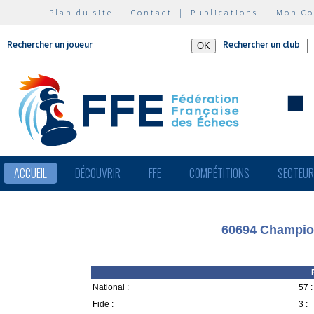
Plan du site
|
Contact
|
Publications
|
Mon C
Rechercher un joueur
Rechercher un club
ACCUEIL
DÉCOUVRIR
FFE
COMPÉTITIONS
SECTEU
60694 Champio
National :
57 :
Fide :
3 :