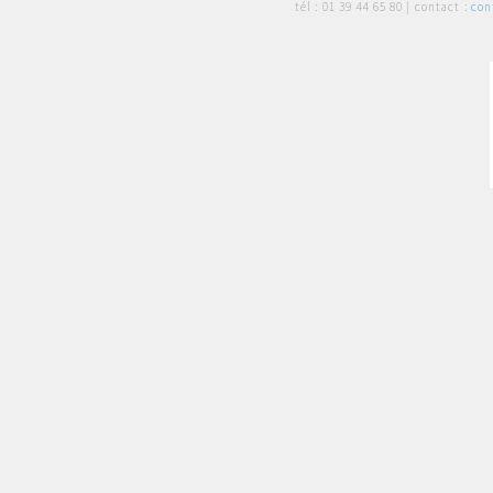
tél :
01 39 44 65 80
| contact :
con