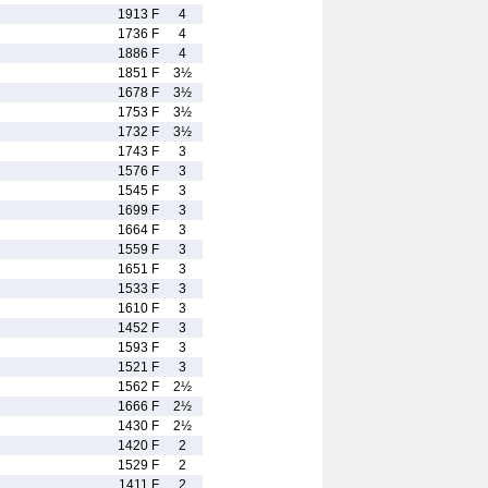
1913 F
4
1736 F
4
1886 F
4
1851 F
3½
1678 F
3½
1753 F
3½
1732 F
3½
1743 F
3
1576 F
3
1545 F
3
1699 F
3
1664 F
3
1559 F
3
1651 F
3
1533 F
3
1610 F
3
1452 F
3
1593 F
3
1521 F
3
1562 F
2½
1666 F
2½
1430 F
2½
1420 F
2
1529 F
2
1411 F
2