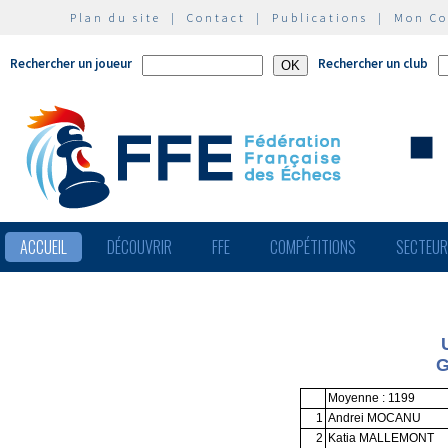
Plan du site
|
Contact
|
Publications
|
Mon C
Rechercher un joueur
Rechercher un club
ACCUEIL
DÉCOUVRIR
FFE
COMPÉTITIONS
SECTEU
G
Moyenne : 1199
1
Andrei MOCANU
2
Katia MALLEMONT