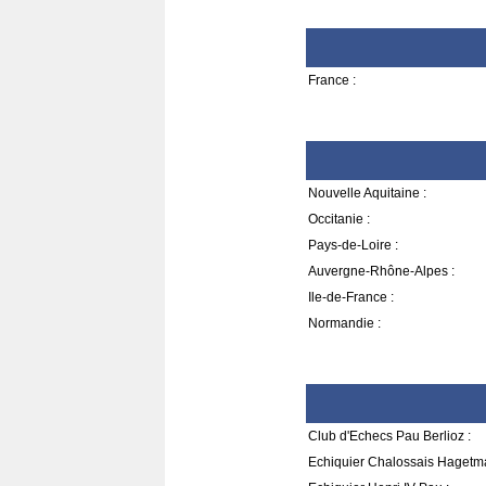
France :
Nouvelle Aquitaine :
Occitanie :
Pays-de-Loire :
Auvergne-Rhône-Alpes :
Ile-de-France :
Normandie :
Club d'Echecs Pau Berlioz :
Echiquier Chalossais Hagetm