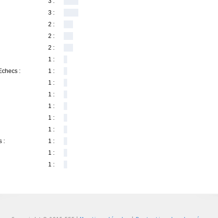
3 :
3 :
2 :
2 :
2 :
1 :
Echecs :
1 :
1 :
1 :
1 :
1 :
1 :
 :
1 :
1 :
1 :