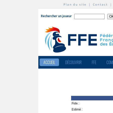
Plan du site
|
Contact
Rechercher un joueur
ACCUEIL
DÉCOUVRIR
FFE
COM
Fide :
Estimé :