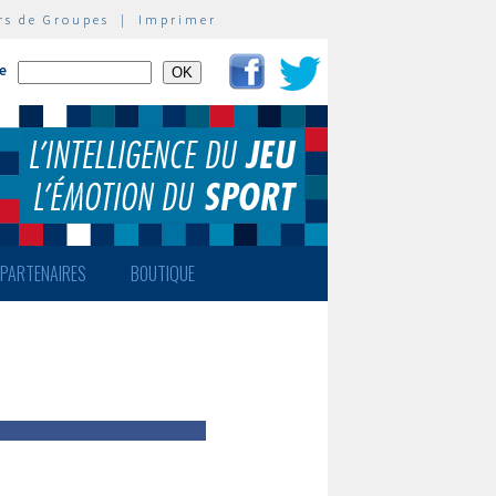
rs de Groupes
|
Imprimer
te
PARTENAIRES
BOUTIQUE