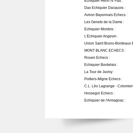
Echiquier Henri IV Pau :
Dax Echiquier Dacquois :
Aviron Bayonnais Echecs :
Les Genets de la Dame :
Echiquier Montois :
L'Echiquier Angevin :
Union Saint Bruno-Bordeaux 
MONT BLANC ECHECS :
Rouen Echecs :
Echiquier Bordelais :
La Tour de Juvisy :
Poitiers-Migne Echecs :
C.L. Léo Lagrange - Colomiers
Hossegor Echecs :
Echiquier de l'Armagnac :