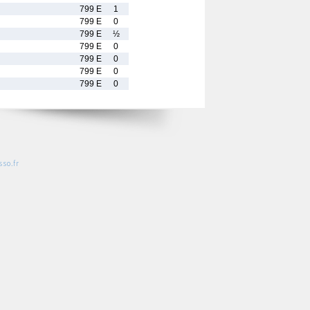
799 E
1
799 E
0
799 E
½
799 E
0
799 E
0
799 E
0
799 E
0
so.fr