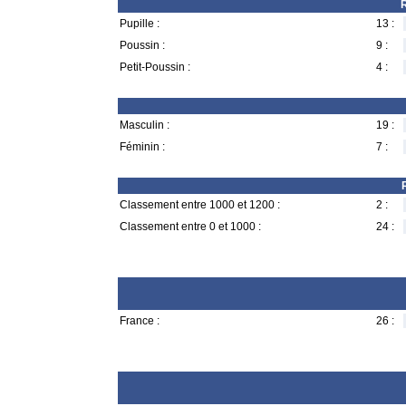
R
Pupille :
13 :
Poussin :
9 :
Petit-Poussin :
4 :
Masculin :
19 :
Féminin :
7 :
Classement entre 1000 et 1200 :
2 :
Classement entre 0 et 1000 :
24 :
France :
26 :