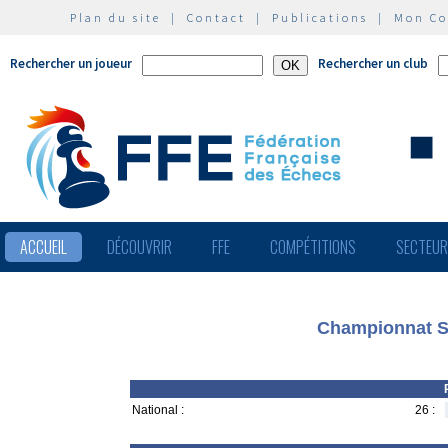
Plan du site
|
Contact
|
Publications
|
Mon C
Rechercher un joueur
Rechercher un club
ACCUEIL
DÉCOUVRIR
FFE
COMPÉTITIONS
SECTEU
Championnat Sco
National :
26 :