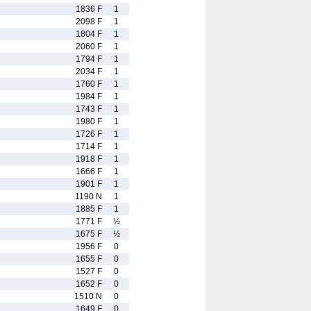
1836 F
1
2098 F
1
1804 F
1
2060 F
1
1794 F
1
2034 F
1
1760 F
1
1984 F
1
1743 F
1
1980 F
1
1726 F
1
1714 F
1
1918 F
1
1666 F
1
1901 F
1
1190 N
1
1885 F
1
1771 F
½
1675 F
½
1956 F
0
1655 F
0
1527 F
0
1652 F
0
1510 N
0
1649 F
0