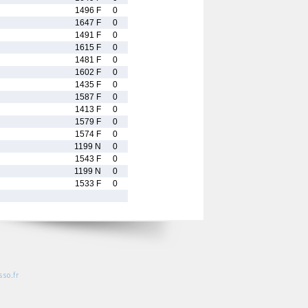
1496 F
0
1647 F
0
1491 F
0
1615 F
0
1481 F
0
1602 F
0
1435 F
0
1587 F
0
1413 F
0
1579 F
0
1574 F
0
1199 N
0
1543 F
0
1199 N
0
1533 F
0
so.fr