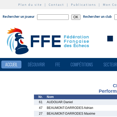
Plan du site
|
Contact
|
Publications
|
Mon C
Rechercher un joueur
Rechercher un club
ACCUEIL
DÉCOUVRIR
FFE
COMPÉTITIONS
SECTEU
C
Perform
Nr.
Nom
61
AUDOUAR Daniel
47
BEAUMONT-DARRODES Adrian
27
BEAUMONT-DARRODES Maxime