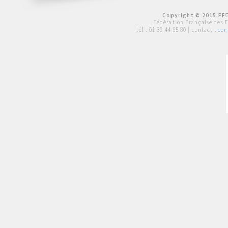
Copyright © 2015 FFE
Fédération Française des 
tél :
01 39 44 65 80
| contact :
con