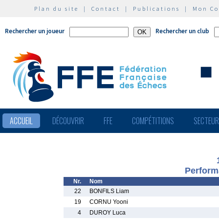
Plan du site
|
Contact
|
Publications
|
Mon C
Rechercher un joueur
Rechercher un club
ACCUEIL
DÉCOUVRIR
FFE
COMPÉTITIONS
SECTEU
Perform
Nr.
Nom
22
BONFILS Liam
19
CORNU Yooni
4
DUROY Luca