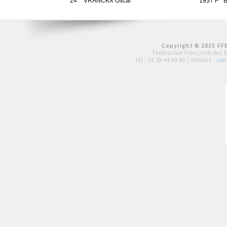
24
VRANCKX Oscar
1937 F
Copyright © 2015 FFE
Fédération Française des 
tél :
01 39 44 65 80
| contact :
con