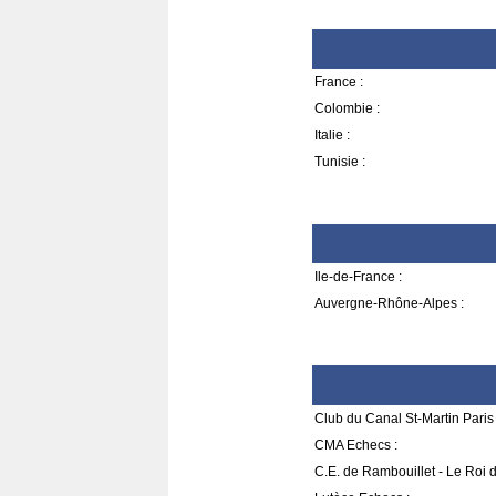
France :
Colombie :
Italie :
Tunisie :
Ile-de-France :
Auvergne-Rhône-Alpes :
Club du Canal St-Martin Paris 
CMA Echecs :
C.E. de Rambouillet - Le Roi 