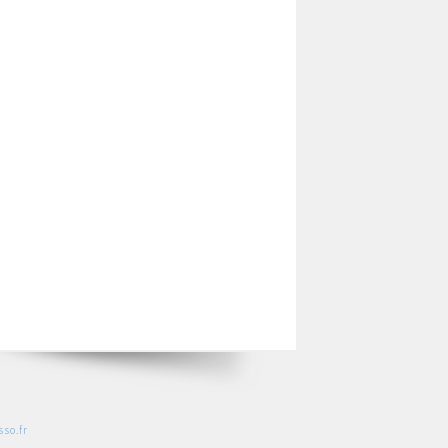
so.fr