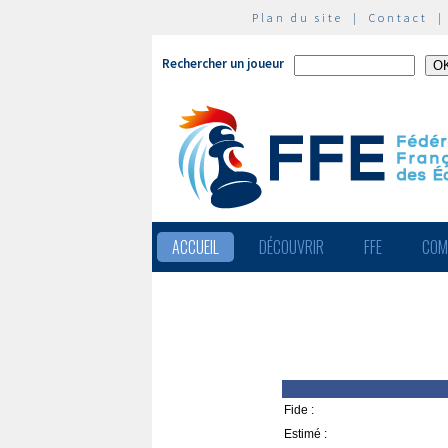
Plan du site
|
Contact
Rechercher un joueur
ACCUEIL
DÉCOUVRIR
FFE
COM
Fide :
Estimé :