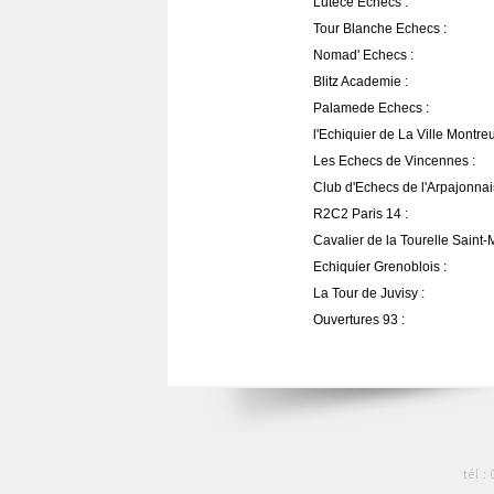
Lutèce Echecs :
Tour Blanche Echecs :
Nomad' Echecs :
Blitz Academie :
Palamede Echecs :
l'Echiquier de La Ville Montreui
Les Echecs de Vincennes :
Club d'Echecs de l'Arpajonnai
R2C2 Paris 14 :
Cavalier de la Tourelle Saint-
Echiquier Grenoblois :
La Tour de Juvisy :
Ouvertures 93 :
tél :