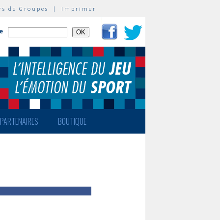
rs de Groupes
|
Imprimer
te
PARTENAIRES
BOUTIQUE