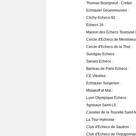
Thomas Bourgneuf - Creteil :
Echiquier Gouesnousien :
Clichy-Echecs-92 :
Echecs 16 :
Maison des Echecs Toulouse 
Cercle d'Echecs de Meximieux
Cercle d'Echecs de la Thur :
Sundgau Echecs :
Sanary Echecs :
Barreau de Paris Echecs :
CE Vitrolles :
Echiquier Surgerien :
Malakoff et Mat :
Lyon Olympique Echecs :
Agneaux Saint-Lô :
Cavalier de la Tourelle Saint-
La Tour Hyéroise :
Club d'Echecs de Sautron :
Club d'Echecs de l'Arpajonnai