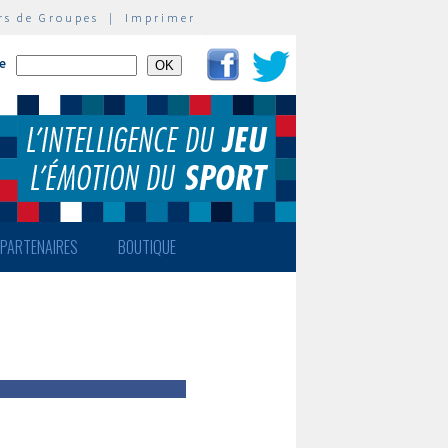
rs de Groupes
|
Imprimer
te
PARTENAIRES
BOUTIQUE