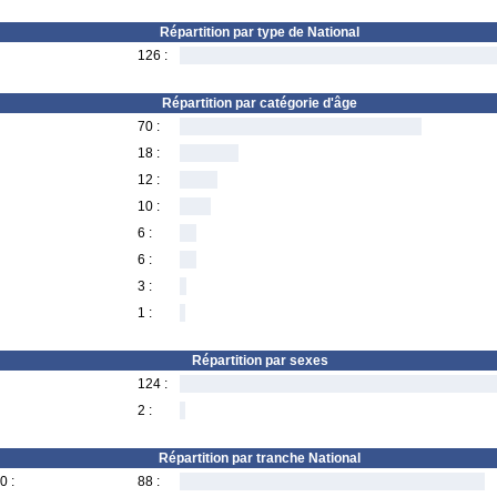
Répartition par type de National
126 :
Répartition par catégorie d'âge
70 :
18 :
12 :
10 :
6 :
6 :
3 :
1 :
Répartition par sexes
124 :
2 :
Répartition par tranche National
0 :
88 :