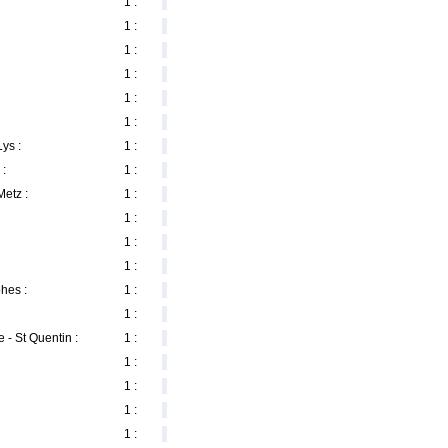
1 :
1 :
1 :
1 :
1 :
1 :
ys :
1 :
 :
1 :
etz :
1 :
1 :
1 :
1 :
hes :
1 :
1 :
 - St Quentin :
1 :
1 :
1 :
1 :
1 :