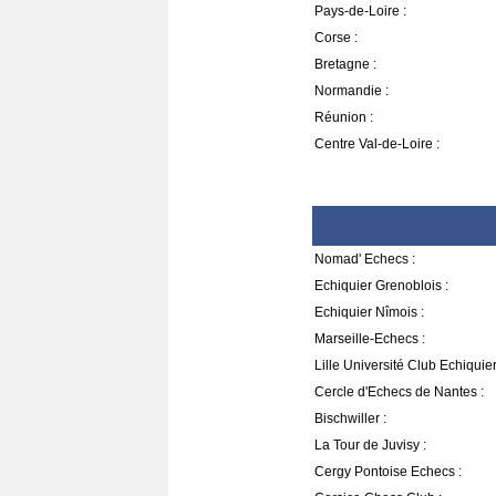
Pays-de-Loire :
Corse :
Bretagne :
Normandie :
Réunion :
Centre Val-de-Loire :
Nomad' Echecs :
Echiquier Grenoblois :
Echiquier Nîmois :
Marseille-Echecs :
Lille Université Club Echiquie
Cercle d'Echecs de Nantes :
Bischwiller :
La Tour de Juvisy :
Cergy Pontoise Echecs :