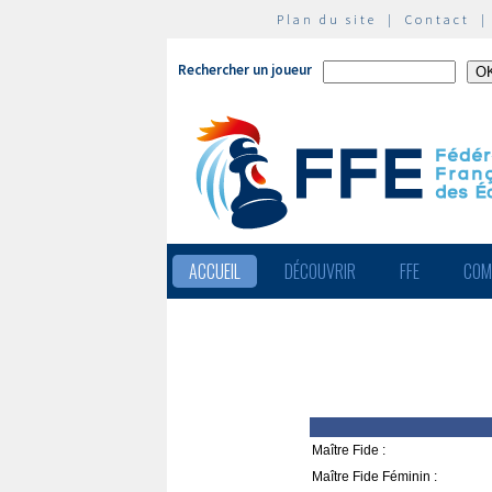
Plan du site
|
Contact
Rechercher un joueur
ACCUEIL
DÉCOUVRIR
FFE
COM
Maître Fide :
Maître Fide Féminin :