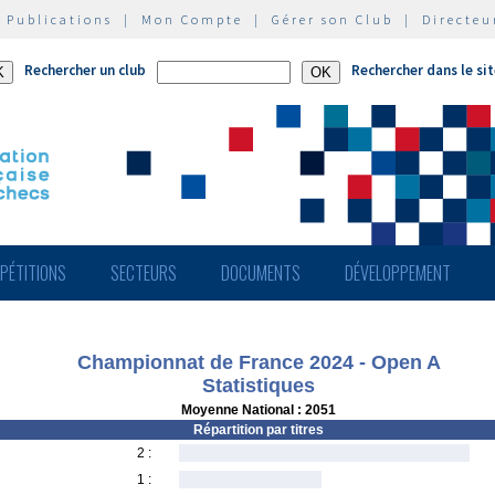
|
Publications
|
Mon Compte
|
Gérer son Club
|
Directeu
Rechercher un club
Rechercher dans le si
PÉTITIONS
SECTEURS
DOCUMENTS
DÉVELOPPEMENT
Championnat de France 2024 - Open A
Statistiques
Moyenne National : 2051
Répartition par titres
2 :
1 :