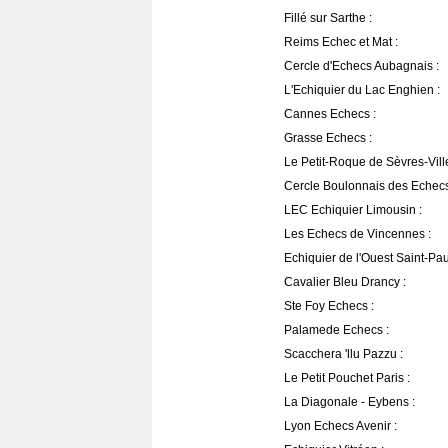
Fillé sur Sarthe :
Reims Echec et Mat :
Cercle d'Echecs Aubagnais :
L'Echiquier du Lac Enghien :
Cannes Echecs :
Grasse Echecs :
Le Petit-Roque de Sèvres-Ville
Cercle Boulonnais des Echecs
LEC Echiquier Limousin :
Les Echecs de Vincennes :
Echiquier de l'Ouest Saint-Pau
Cavalier Bleu Drancy :
Ste Foy Echecs :
Palamede Echecs :
Scacchera 'llu Pazzu :
Le Petit Pouchet Paris :
La Diagonale - Eybens :
Lyon Echecs Avenir :